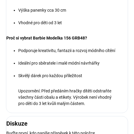
Výška panenky cca 30 cm
Vhodné pro děti od 3 let
Proč si vybrat Barbie Modelka 156 GRB48?
Podporuje kreativitu, fantazii a rozvoj módního cítění
Ideální pro sběratele i malé módní návrhářky
Skvělý dárek pro každou příležitost
Upozornění: Před předáním hračky dítěti odstraňte
všechny části obalu a etikety. Výrobek není vhodný
pro děti do 3 let kvůli malým částem.
Diskuze
Buďte první, kdo napíše příspěvek k této položce.