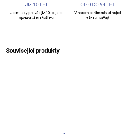
JIŽ 10 LET
OD 0 DO 99 LET
Jsem tady pro vás již 10 let jako
V našem sortimentu si najed
spolehlivé hračkářství
zábavu každý
Související produkty
SKLADEM
SKLADEM
Barbie Chůva herní set
Žába s mýdlovými
bublinami do vany -
349 Kč
zelená