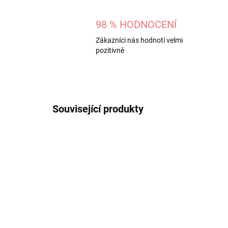
98 % HODNOCENÍ
Zákazníci nás hodnotí velmi
pozitivně
Související produkty
VÝPRO
115830