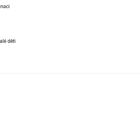
inaci
alé děti