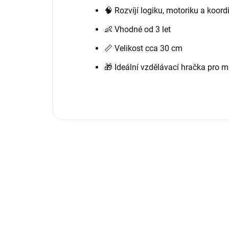
🧠 Rozvíjí logiku, motoriku a koord
👶 Vhodné od 3 let
📏 Velikost cca 30 cm
🎁 Ideální vzdělávací hračka pro m