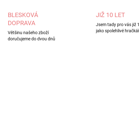
BLESKOVÁ
JIŽ 10 LET
DOPRAVA
Jsem tady pro vás již 1
jako spolehlivé hračkář
Většinu našeho zboží
doručujeme do dvou dnů
DEJ
102030