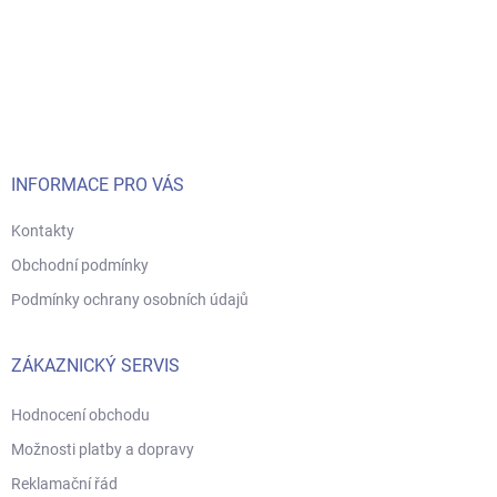
Z
á
p
a
t
í
INFORMACE PRO VÁS
Kontakty
Obchodní podmínky
Podmínky ochrany osobních údajů
ZÁKAZNICKÝ SERVIS
Hodnocení obchodu
Možnosti platby a dopravy
Reklamační řád