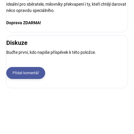
Ideální pro sběratele, milovníky překvapení i ty, kteří chtějí darovat
něco opravdu speciálního.
Doprava ZDARMA!
Diskuze
Buďte první, kdo napíše příspěvek k této položce.
Přidat komentář
Z
á