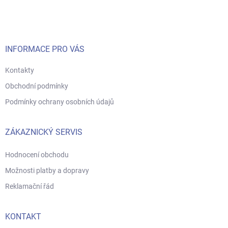
p
a
t
í
INFORMACE PRO VÁS
Kontakty
Obchodní podmínky
Podmínky ochrany osobních údajů
ZÁKAZNICKÝ SERVIS
Hodnocení obchodu
Možnosti platby a dopravy
Reklamační řád
KONTAKT