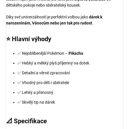
dětského pokoje nebo sběratelský kousek.
Díky své univerzálnosti je perfektní volbou jako
dárek k
narozeninám, Vánocům nebo jen tak pro radost
.
⭐
Hlavní výhody
✅ Nejoblíbenější Pokémon –
Pikachu
✅ Hebký a měkký plyš příjemný na dotek
✅ Detailní a věrné zpracování
✅ Vhodný pro děti i sběratele
✅ Lehký a přenosný
✅ Skvělý tip na dárek
📐
Specifikace