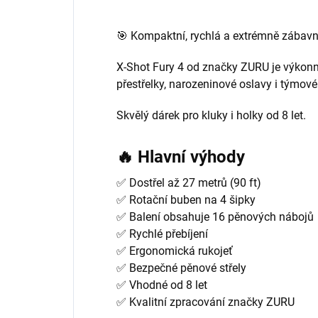
🎯 Kompaktní, rychlá a extrémně zábavn
X-Shot Fury 4 od značky ZURU je výkonn
přestřelky, narozeninové oslavy i týmové
Skvělý dárek pro kluky i holky od 8 let.
🔥 Hlavní výhody
✅ Dostřel až 27 metrů (90 ft)
✅ Rotační buben na 4 šipky
✅ Balení obsahuje 16 pěnových nábojů
✅ Rychlé přebíjení
✅ Ergonomická rukojeť
✅ Bezpečné pěnové střely
✅ Vhodné od 8 let
✅ Kvalitní zpracování značky ZURU