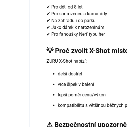
✔ Pro děti od 8 let
✔ Pro sourozence a kamarády
✔ Na zahradu i do parku
✔ Jako dárek k narozeninám
✔ Pro fanoušky Nerf typu her
💡 Proč zvolit X-Shot míst
ZURU X-Shot nabízí:
delší dostřel
více šipek v balení
lepší poměr cena/výkon
kompatibilitu s většinou běžných 
⚠ Bezpečnostní upozorně