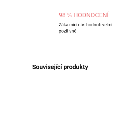
98 % HODNOCENÍ
Zákazníci nás hodnotí velmi
pozitivně
Související produkty
NOVINKA
116756