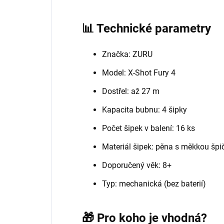
📊 Technické parametry
Značka: ZURU
Model: X-Shot Fury 4
Dostřel: až 27 m
Kapacita bubnu: 4 šipky
Počet šipek v balení: 16 ks
Materiál šipek: pěna s měkkou špi
Doporučený věk: 8+
Typ: mechanická (bez baterií)
🎁 Pro koho je vhodná?