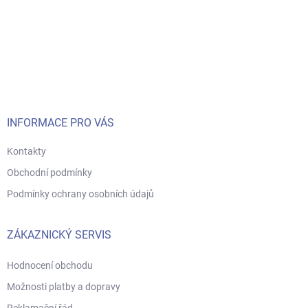
Z
á
p
a
t
í
INFORMACE PRO VÁS
Kontakty
Obchodní podmínky
Podmínky ochrany osobních údajů
ZÁKAZNICKÝ SERVIS
Hodnocení obchodu
Možnosti platby a dopravy