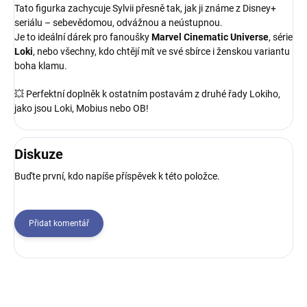
Tato figurka zachycuje Sylvii přesně tak, jak ji známe z Disney+
seriálu – sebevědomou, odvážnou a neústupnou.
Je to ideální dárek pro fanoušky
Marvel Cinematic Universe
, série
Loki
, nebo všechny, kdo chtějí mít ve své sbírce i ženskou variantu
boha klamu.
💥 Perfektní doplněk k ostatním postavám z druhé řady Lokiho,
jako jsou Loki, Mobius nebo OB!
Diskuze
Buďte první, kdo napíše příspěvek k této položce.
Přidat komentář