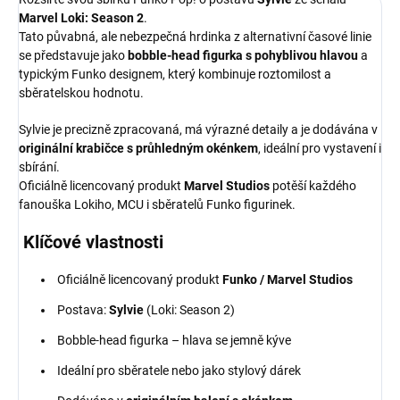
Marvel Loki: Season 2
.
Tato půvabná, ale nebezpečná hrdinka z alternativní časové linie
se představuje jako
bobble-head figurka s pohyblivou hlavou
a
typickým Funko designem, který kombinuje roztomilost a
sběratelskou hodnotu.
Sylvie je precizně zpracovaná, má výrazné detaily a je dodávána v
originální krabičce s průhledným okénkem
, ideální pro vystavení i
sbírání.
Oficiálně licencovaný produkt
Marvel Studios
potěší každého
fanouška Lokiho, MCU i sběratelů Funko figurinek.
Klíčové vlastnosti
Oficiálně licencovaný produkt
Funko / Marvel Studios
Postava:
Sylvie
(Loki: Season 2)
Bobble-head figurka – hlava se jemně kýve
Ideální pro sběratele nebo jako stylový dárek