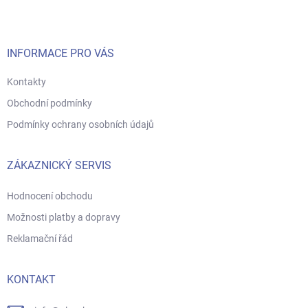
a
t
í
INFORMACE PRO VÁS
Kontakty
Obchodní podmínky
Podmínky ochrany osobních údajů
ZÁKAZNICKÝ SERVIS
Hodnocení obchodu
Možnosti platby a dopravy
Reklamační řád
KONTAKT