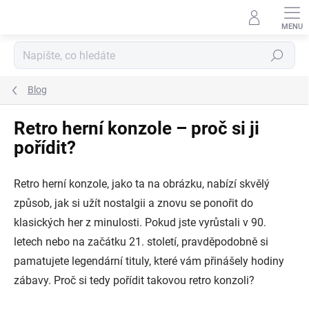
Přejít
na
obsah
Hledat
Blog
Retro herní konzole – proč si ji
pořídit?
Retro herní konzole, jako ta na obrázku, nabízí skvělý
způsob, jak si užít nostalgii a znovu se ponořit do
klasických her z minulosti. Pokud jste vyrůstali v 90.
letech nebo na začátku 21. století, pravděpodobně si
pamatujete legendární tituly, které vám přinášely hodiny
zábavy. Proč si tedy pořídit takovou retro konzoli?