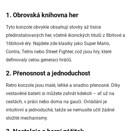
1. Obrovská knihovna her
Tyto konzole obvykle obsahují stovky až tisíce
předinstalovaných her, včetně ikonických titulů z 8bitové a
16bitové éry. Najdete zde klasiky jako Super Mario,
Contra, Tetris nebo Street Fighter, což jsou hry, které
definovaly celou generaci hráčů.
2. Přenosnost a jednoduchost
Retro konzole jsou malé, lehké a snadno přenosné. Díky
vestavěné baterii si můžete zahrát kdekoli – ať už na
cestách, v práci nebo doma na gauči. Ovládání je
intuitivní a jednoduché, takže se nemusíte učit žádné
složité mechanismy.