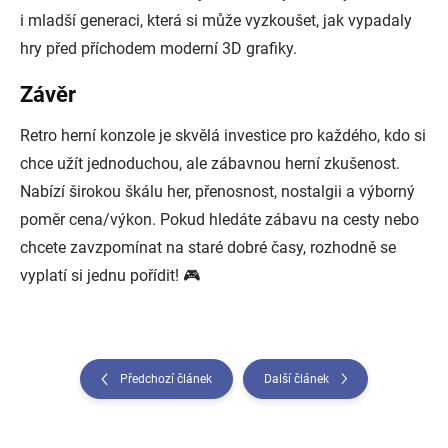
i mladší generaci, která si může vyzkoušet, jak vypadaly
hry před příchodem moderní 3D grafiky.
Závěr
Retro herní konzole je skvělá investice pro každého, kdo si
chce užít jednoduchou, ale zábavnou herní zkušenost.
Nabízí širokou škálu her, přenosnost, nostalgii a výborný
poměr cena/výkon. Pokud hledáte zábavu na cesty nebo
chcete zavzpomínat na staré dobré časy, rozhodně se
vyplatí si jednu pořídit! 🎮
Předchozí článek
Další článek