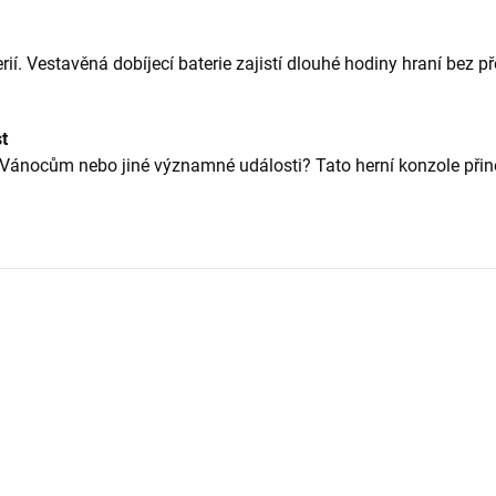
. Vestavěná dobíjecí baterie zajistí dlouhé hodiny hraní bez pře
t
 Vánocům nebo jiné významné události? Tato herní konzole přine