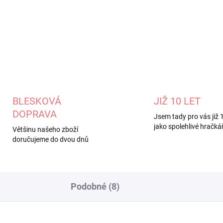
DETAILNÍ INFORMACE
BLESKOVÁ
JIŽ 10 LET
DOPRAVA
Jsem tady pro vás již 1
jako spolehlivé hračkář
Většinu našeho zboží
doručujeme do dvou dnů
Podobné (8)