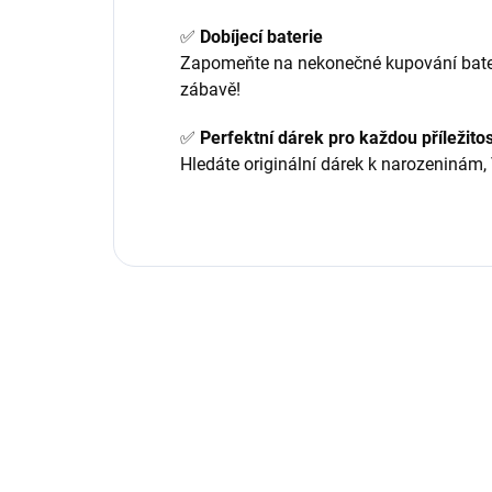
✅
Dobíjecí baterie
Zapomeňte na nekonečné kupování baterií
zábavě!
✅
Perfektní dárek pro každou příležitos
Hledáte originální dárek k narozeninám,