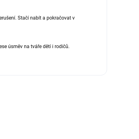
rušení. Stačí nabít a pokračovat v
se úsměv na tváře dětí i rodičů.